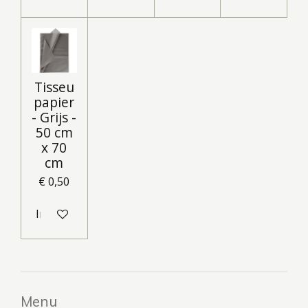
Tisseu
papier
- Grijs -
50 cm
x 70
cm
€ 0,50
In winkelwagen
Menu