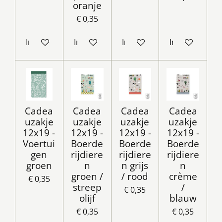
oranje
€ 0,35
In winkelwagen
In winkelwagen
In winkelwagen
In winkelwag
Cadea
Cadea
Cadea
Cadea
uzakje
uzakje
uzakje
uzakje
12x19 -
12x19 -
12x19 -
12x19 -
Voertui
Boerde
Boerde
Boerde
gen
rijdiere
rijdiere
rijdiere
groen
n
n grijs
n
groen /
/ rood
crème
€ 0,35
streep
/
€ 0,35
olijf
blauw
€ 0,35
€ 0,35