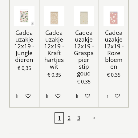
Cadea
Cadea
Cadea
Cadea
uzakje
uzakje
uzakje
uzakje
12x19 -
12x19 -
12x19 -
12x19 -
Jungle
Kraft
Graspa
Roze
dieren
hartjes
pier
bloem
wit
stip
en
€ 0,35
goud
€ 0,35
€ 0,35
€ 0,35
In winkelwagen
In winkelwagen
In winkelwagen
In winkelwag
1
2
3