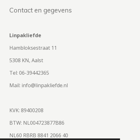
Contact en gegevens
Linpakliefde
Hambloksestraat 11
5308 KN, Aalst
Tel: 06-39442365
Mail: info@linpakliefde.nl
KVK: 89400208
BTW:
NL004723877B86
NL60 RBRB 8841 2066 40