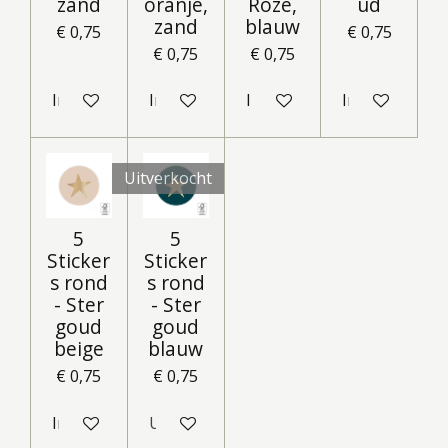
zand
oranje,
Roze,
ud
zand
blauw
€ 0,75
€ 0,75
€ 0,75
€ 0,75
In winkelwagen
In winkelwagen
In winkelwagen
In winkelwag
Uitverkocht
5
5
Sticker
Sticker
s rond
s rond
- Ster
- Ster
goud
goud
beige
blauw
€ 0,75
€ 0,75
In winkelwagen
Uitverkocht