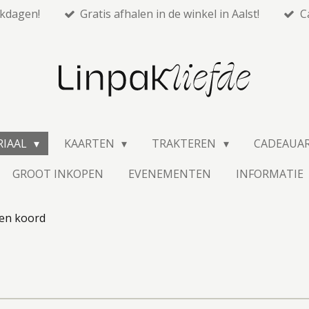
rkdagen!
Gratis afhalen in de winkel in Aalst!
C
RIAAL
KAARTEN
TRAKTEREN
CADEAUA
GROOT INKOPEN
EVENEMENTEN
INFORMATIE
 en koord