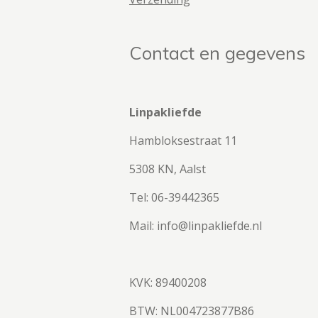
Contact en gegevens
Linpakliefde
Hambloksestraat 11
5308 KN, Aalst
Tel: 06-39442365
Mail: info@linpakliefde.nl
KVK: 89400208
BTW:
NL004723877B86