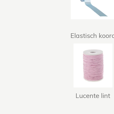
Elastisch koor
Lucente lint