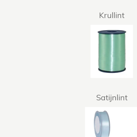
Krullint
Satijnlint