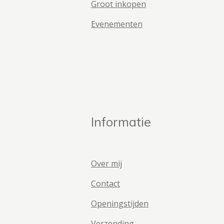
Groot inkopen
Evenementen
Informatie
Over mij
Contact
Openingstijden
Verzending