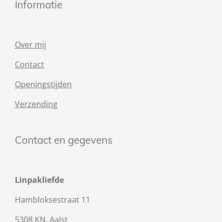
Informatie
Over mij
Contact
Openingstijden
Verzending
Contact en gegevens
Linpakliefde
Hambloksestraat 11
5308 KN, Aalst