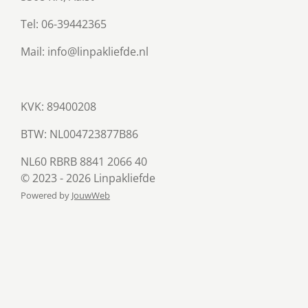
Tel: 06-39442365
Mail: info@linpakliefde.nl
KVK: 89400208
BTW:
NL004723877B86
NL60 RBRB 8841 2066 40
© 2023 - 2026 Linpakliefde
Powered by
JouwWeb