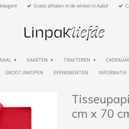
rkdagen!
Gratis afhalen in de winkel in Aalst!
C
RIAAL
KAARTEN
TRAKTEREN
CADEAUA
GROOT INKOPEN
EVENEMENTEN
INFORMATIE
Tisseupapi
cm x 70 c