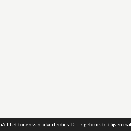
/of het tonen van advertenties. Door gebruik te blijven ma