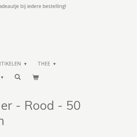
adeautje bij iedere bestelling!
RTIKELEN
THEE
er - Rood - 50
m