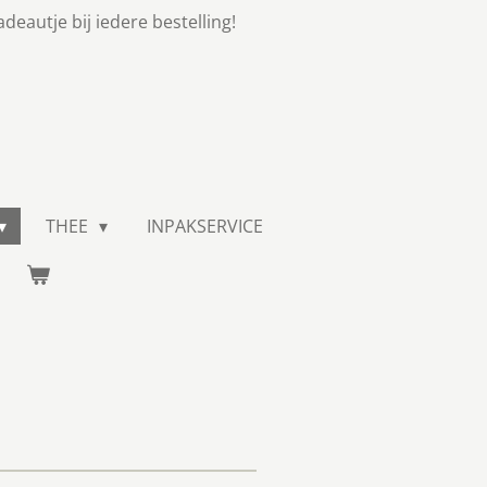
adeautje bij iedere bestelling!
THEE
INPAKSERVICE