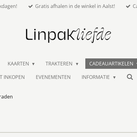
kdagen!
Gratis afhalen in de winkel in Aalst!
C
KAARTEN
TRAKTEREN
CADEAUARTIKELEN
T INKOPEN
EVENEMENTEN
INFORMATIE
raden