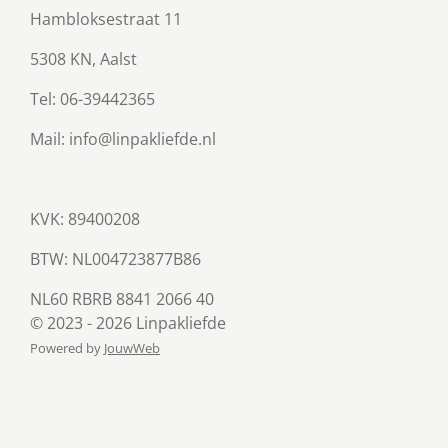
Hambloksestraat 11
5308 KN, Aalst
Tel: 06-39442365
Mail: info@linpakliefde.nl
KVK: 89400208
BTW:
NL004723877B86
NL60 RBRB 8841 2066 40
© 2023 - 2026 Linpakliefde
Powered by
JouwWeb