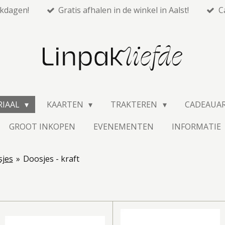
rkdagen!
Gratis afhalen in de winkel in Aalst!
C
RIAAL
KAARTEN
TRAKTEREN
CADEAUA
GROOT INKOPEN
EVENEMENTEN
INFORMATIE
jes
»
Doosjes - kraft