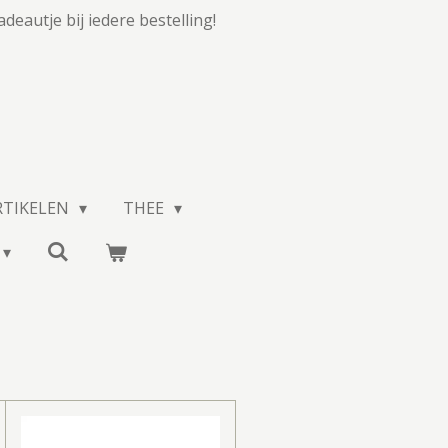
adeautje bij iedere bestelling!
RTIKELEN
THEE