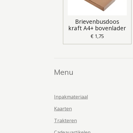
Brievenbusdoos
kraft A4+ bovenlader
€ 1,75
Menu
Inpakmateriaal
Kaarten
Trakteren
Cadeauartikelen