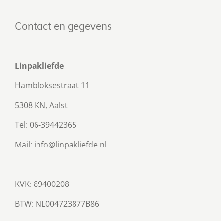
Contact en gegevens
Linpakliefde
Hambloksestraat 11
5308 KN, Aalst
Tel: 06-39442365
Mail: info@linpakliefde.nl
KVK: 89400208
BTW:
NL004723877B86