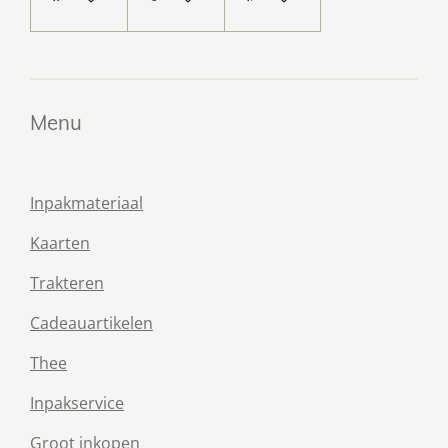
Menu
Inpakmateriaal
Kaarten
Trakteren
Cadeauartikelen
Thee
Inpakservice
Groot inkopen