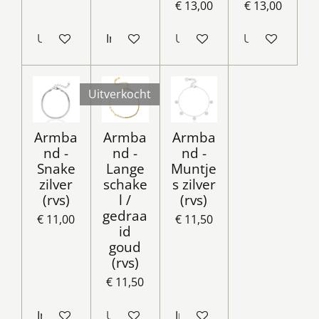
€ 13,00
€ 13,00
Uitverkocht
In winkelwagen
Uitverkocht
Uitverkocht
Uitverkocht
Armba
Armba
Armba
nd -
nd -
nd -
Snake
Lange
Muntje
zilver
schake
s zilver
(rvs)
l /
(rvs)
gedraa
€ 11,00
€ 11,50
id
goud
(rvs)
€ 11,50
In winkelwagen
Uitverkocht
In winkelwagen