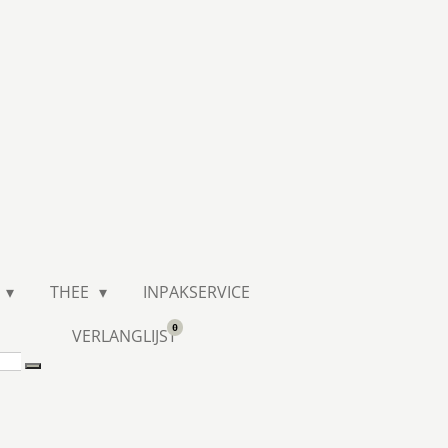
THEE
INPAKSERVICE
0
VERLANGLIJST