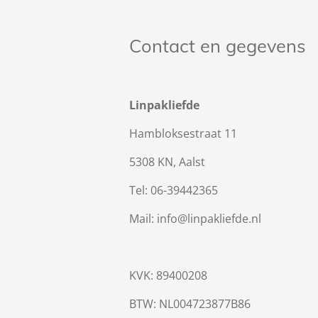
Contact en gegevens
Linpakliefde
Hambloksestraat 11
5308 KN, Aalst
Tel: 06-39442365
Mail: info@linpakliefde.nl
KVK: 89400208
BTW:
NL004723877B86