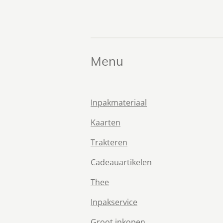
Menu
Inpakmateriaal
Kaarten
Trakteren
Cadeauartikelen
Thee
Inpakservice
Groot inkopen