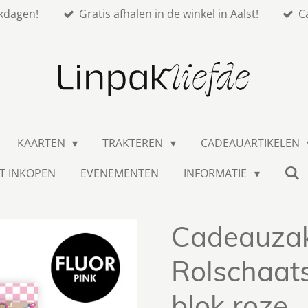
kdagen!
Gratis afhalen in de winkel in Aalst!
C
KAARTEN
TRAKTEREN
CADEAUARTIKELEN
T INKOPEN
EVENEMENTEN
INFORMATIE
Cadeauzak
Rolschaat
blok roze