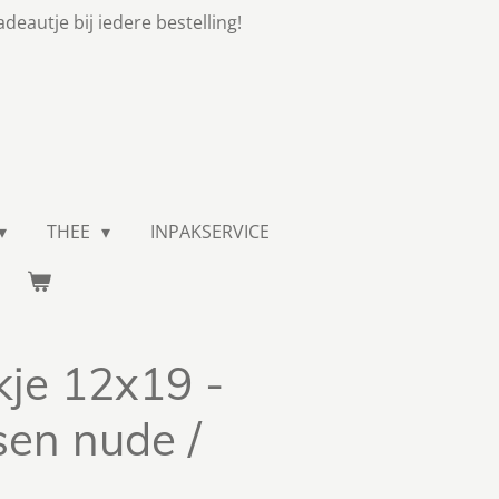
adeautje bij iedere bestelling!
THEE
INPAKSERVICE
je 12x19 -
sen nude /