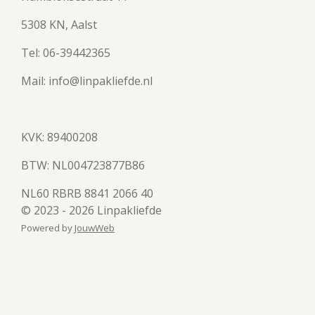
5308 KN, Aalst
Tel: 06-39442365
Mail: info@linpakliefde.nl
KVK: 89400208
BTW:
NL004723877B86
NL60 RBRB 8841 2066 40
© 2023 - 2026 Linpakliefde
Powered by
JouwWeb