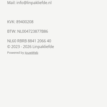
Mail: info@linpakliefde.nl
KVK: 89400208
BTW:
NL004723877B86
NL60 RBRB 8841 2066 40
© 2023 - 2026 Linpakliefde
Powered by
JouwWeb