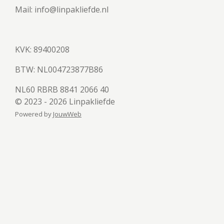
Mail: info@linpakliefde.nl
KVK: 89400208
BTW:
NL004723877B86
NL60 RBRB 8841 2066 40
© 2023 - 2026 Linpakliefde
Powered by
JouwWeb