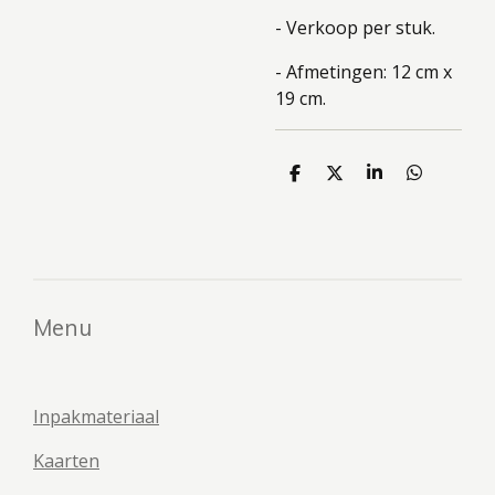
- Verkoop per stuk.
- Afmetingen: 12 cm x
19 cm.
D
D
S
D
e
e
h
e
l
e
a
l
e
l
r
e
n
e
n
Menu
Inpakmateriaal
Kaarten