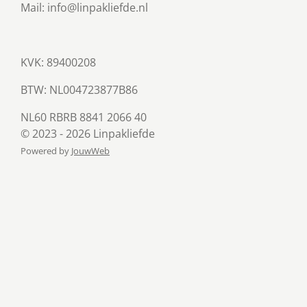
Mail: info@linpakliefde.nl
KVK: 89400208
BTW:
NL004723877B86
NL60 RBRB 8841 2066 40
© 2023 - 2026 Linpakliefde
Powered by
JouwWeb