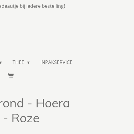
adeautje bij iedere bestelling!
THEE
INPAKSERVICE
 rond - Hoera
 - Roze