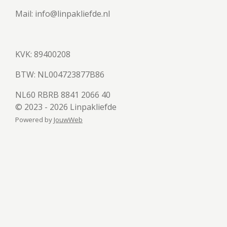
Mail: info@linpakliefde.nl
KVK: 89400208
BTW:
NL004723877B86
NL60 RBRB 8841 2066 40
© 2023 - 2026 Linpakliefde
Powered by
JouwWeb