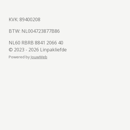
KVK: 89400208
BTW:
NL004723877B86
NL60 RBRB 8841 2066 40
© 2023 - 2026 Linpakliefde
Powered by
JouwWeb