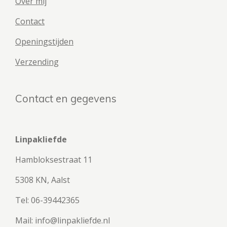
Over mij
Contact
Openingstijden
Verzending
Contact en gegevens
Linpakliefde
Hambloksestraat 11
5308 KN, Aalst
Tel: 06-39442365
Mail: info@linpakliefde.nl