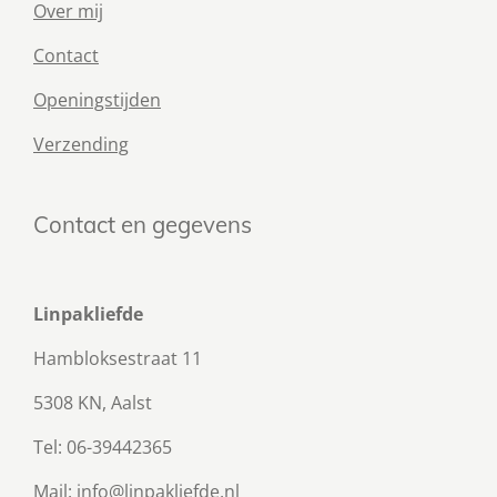
Over mij
Contact
Openingstijden
Verzending
Contact en gegevens
Linpakliefde
Hambloksestraat 11
5308 KN, Aalst
Tel: 06-39442365
Mail: info@linpakliefde.nl