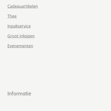
Cadeauartikelen
Thee
Inpakservice
Groot inkopen
Evenementen
Informatie