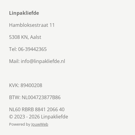
Linpakliefde
Hambloksestraat 11
5308 KN, Aalst
Tel: 06-39442365
Mail: info@linpakliefde.nl
KVK: 89400208
BTW:
NL004723877B86
NL60 RBRB 8841 2066 40
© 2023 - 2026 Linpakliefde
Powered by
JouwWeb