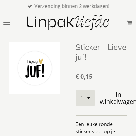
Verzending binnen 2 werkdagen!
Ga
direct
naar
de
hoofdinhoud
Sticker - Lieve
juf!
€ 0,15
In
winkelwage
Een leuke ronde
sticker voor op je