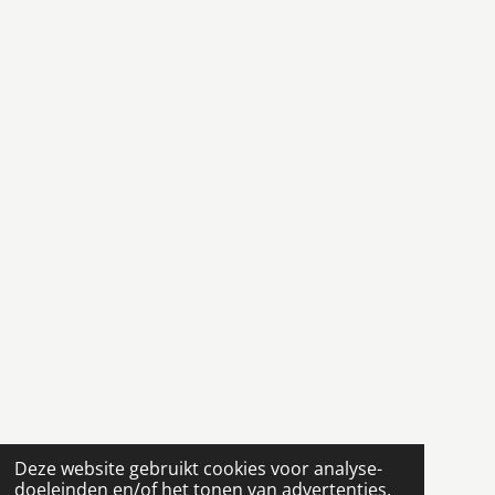
Deze website gebruikt cookies voor analyse-
doeleinden en/of het tonen van advertenties.