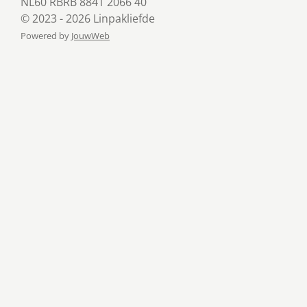
NL60 RBRB 8841 2066 40
© 2023 - 2026 Linpakliefde
Powered by
JouwWeb