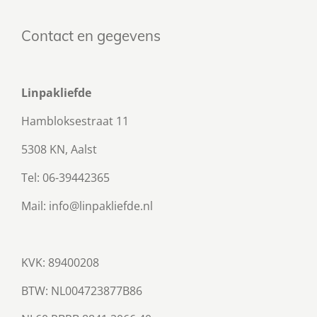
Contact en gegevens
Linpakliefde
Hambloksestraat 11
5308 KN, Aalst
Tel: 06-39442365
Mail: info@linpakliefde.nl
KVK: 89400208
BTW:
NL004723877B86