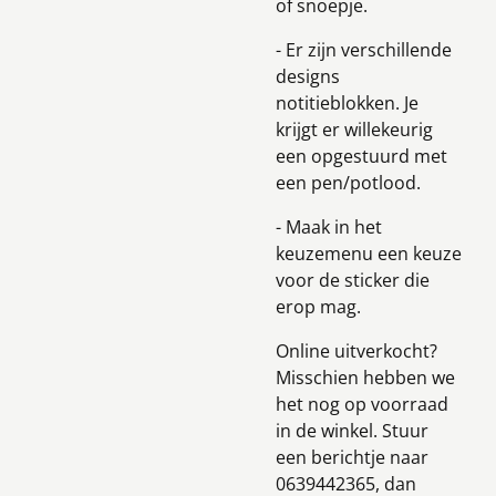
of snoepje.
- Er zijn verschillende
designs
notitieblokken. Je
krijgt er willekeurig
een opgestuurd met
een pen/potlood.
- Maak in het
keuzemenu een keuze
voor de sticker die
erop mag.
Online uitverkocht?
Misschien hebben we
het nog op voorraad
in de winkel. Stuur
een berichtje naar
0639442365, dan