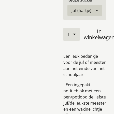
Keuze sticker
In
winkelwage
Een leuk bedankje
voor de juf of meester
aan het einde van het
schooljaar!
- Een ingepakt
notitieblok met een
pen/potlood de liefste
juf/de leukste meester
en een waxinelichtje