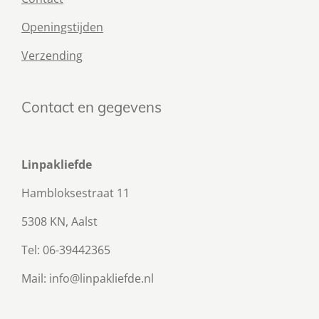
Openingstijden
Verzending
Contact en gegevens
Linpakliefde
Hambloksestraat 11
5308 KN, Aalst
Tel: 06-39442365
Mail: info@linpakliefde.nl