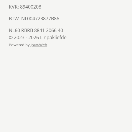
KVK: 89400208
BTW:
NL004723877B86
NL60 RBRB 8841 2066 40
© 2023 - 2026 Linpakliefde
Powered by
JouwWeb