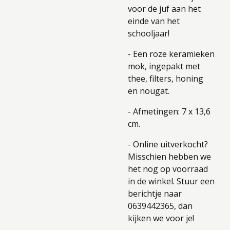
voor de juf aan het
einde van het
schooljaar!
- Een roze keramieken
mok, ingepakt met
thee, filters, honing
en nougat.
- Afmetingen: 7 x 13,6
cm.
- Online uitverkocht?
Misschien hebben we
het nog op voorraad
in de winkel. Stuur een
berichtje naar
0639442365, dan
kijken we voor je!