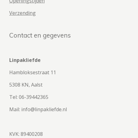
Openingstijden
Verzending
Contact en gegevens
Linpakliefde
Hambloksestraat 11
5308 KN, Aalst
Tel: 06-39442365
Mail: info@linpakliefde.nl
KVK: 89400208