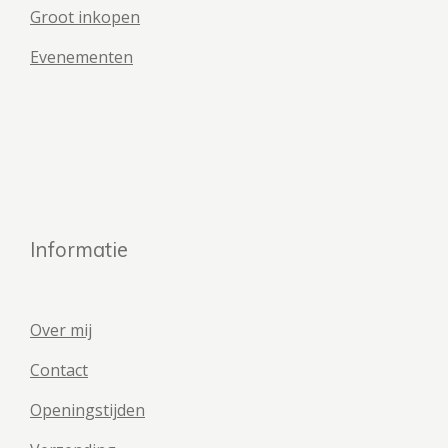
Groot inkopen
Evenementen
Informatie
Over mij
Contact
Openingstijden