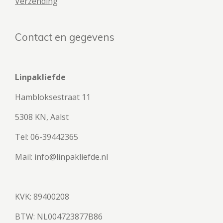
Verzending
Contact en gegevens
Linpakliefde
Hambloksestraat 11
5308 KN, Aalst
Tel: 06-39442365
Mail: info@linpakliefde.nl
KVK: 89400208
BTW:
NL004723877B86