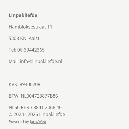
Linpakliefde
Hambloksestraat 11
5308 KN, Aalst
Tel: 06-39442365
Mail: info@linpakliefde.nl
KVK: 89400208
BTW:
NL004723877B86
NL60 RBRB 8841 2066 40
© 2023 - 2026 Linpakliefde
Powered by
JouwWeb