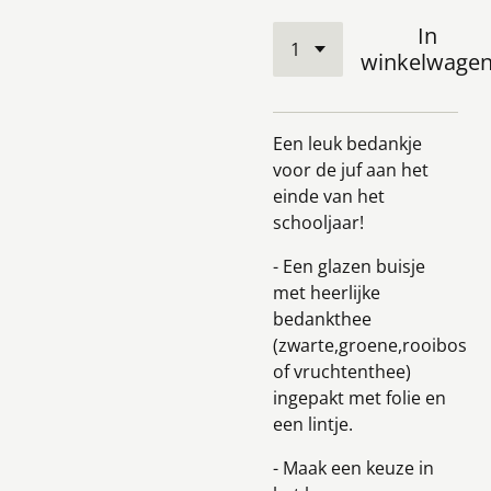
In
winkelwage
Een leuk bedankje
voor de juf aan het
einde van het
schooljaar!
- Een glazen buisje
met heerlijke
bedankthee
(zwarte,groene,rooibos
of vruchtenthee)
ingepakt met folie en
een lintje.
- Maak een keuze in