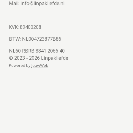
Mail: info@linpakliefde.nl
KVK: 89400208
BTW:
NL004723877B86
NL60 RBRB 8841 2066 40
© 2023 - 2026 Linpakliefde
Powered by
JouwWeb