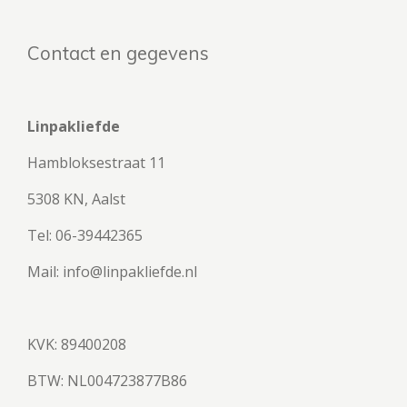
Contact en gegevens
Linpakliefde
Hambloksestraat 11
5308 KN, Aalst
Tel: 06-39442365
Mail: info@linpakliefde.nl
KVK: 89400208
BTW:
NL004723877B86