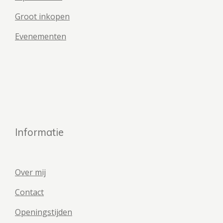
Groot inkopen
Evenementen
Informatie
Over mij
Contact
Openingstijden