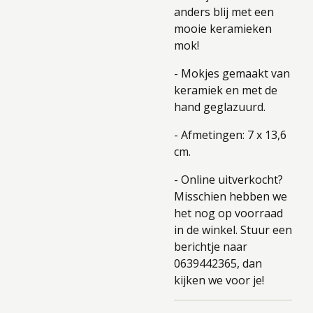
anders blij met een
mooie keramieken
mok!
- Mokjes gemaakt van
keramiek en met de
hand geglazuurd.
- Afmetingen: 7 x 13,6
cm.
- Online uitverkocht?
Misschien hebben we
het nog op voorraad
in de winkel. Stuur een
berichtje naar
0639442365, dan
kijken we voor je!