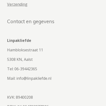
Verzending
Contact en gegevens
Linpakliefde
Hambloksestraat 11
5308 KN, Aalst
Tel: 06-39442365
Mail: info@linpakliefde.nl
KVK: 89400208