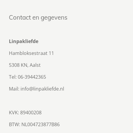
Contact en gegevens
Linpakliefde
Hambloksestraat 11
5308 KN, Aalst
Tel: 06-39442365
Mail: info@linpakliefde.nl
KVK: 89400208
BTW:
NL004723877B86