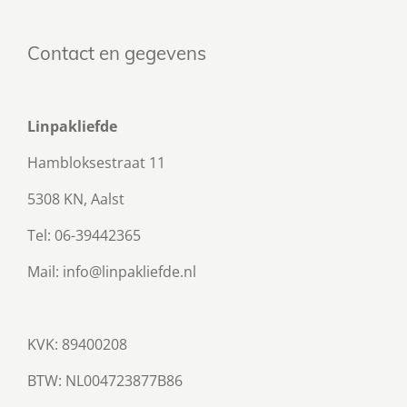
Contact en gegevens
Linpakliefde
Hambloksestraat 11
5308 KN, Aalst
Tel: 06-39442365
Mail: info@linpakliefde.nl
KVK: 89400208
BTW:
NL004723877B86