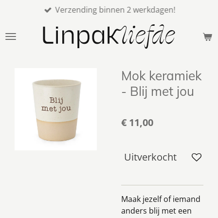
Verzending binnen 2 werkdagen!
Ga
direct
naar
de
hoofdinhoud
Mok keramiek
- Blij met jou
€ 11,00
Uitverkocht
Maak jezelf of iemand
anders blij met een