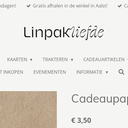
kdagen!
Gratis afhalen in de winkel in Aalst!
C
KAARTEN
TRAKTEREN
CADEAUARTIKELEN
T INKOPEN
EVENEMENTEN
INFORMATIE
Cadeaupapi
€ 3,50