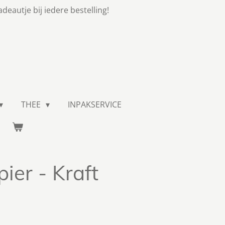
adeautje bij iedere bestelling!
THEE
INPAKSERVICE
er - Kraft