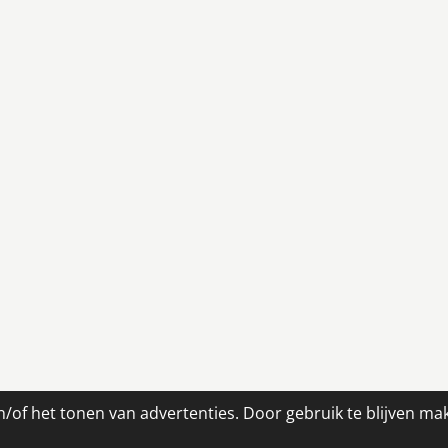
/of het tonen van advertenties. Door gebruik te blijven ma