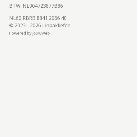
BTW:
NL004723877B86
NL60 RBRB 8841 2066 40
© 2023 - 2026 Linpakliefde
Powered by
JouwWeb