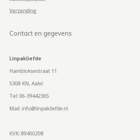
Verzending
Contact en gegevens
Linpakliefde
Hambloksestraat 11
5308 KN, Aalst
Tel: 06-39442365
Mail: info@linpakliefde.nl
KVK: 89400208