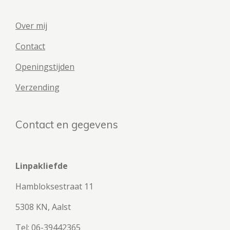
Over mij
Contact
Openingstijden
Verzending
Contact en gegevens
Linpakliefde
Hambloksestraat 11
5308 KN, Aalst
Tel: 06-39442365