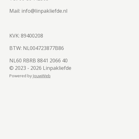
Mail: info@linpakliefde.nl
KVK: 89400208
BTW:
NL004723877B86
NL60 RBRB 8841 2066 40
© 2023 - 2026 Linpakliefde
Powered by
JouwWeb