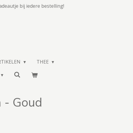
adeautje bij iedere bestelling!
RTIKELEN
THEE
 - Goud