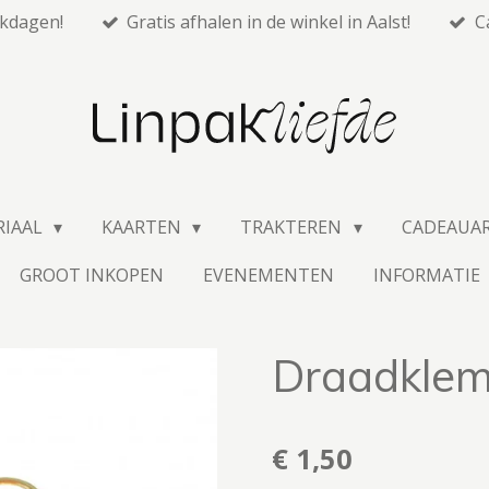
rkdagen!
Gratis afhalen in de winkel in Aalst!
C
RIAAL
KAARTEN
TRAKTEREN
CADEAUA
GROOT INKOPEN
EVENEMENTEN
INFORMATIE
Draadklem
€ 1,50