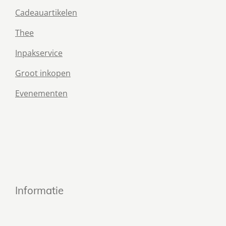
Cadeauartikelen
Thee
Inpakservice
Groot inkopen
Evenementen
Informatie