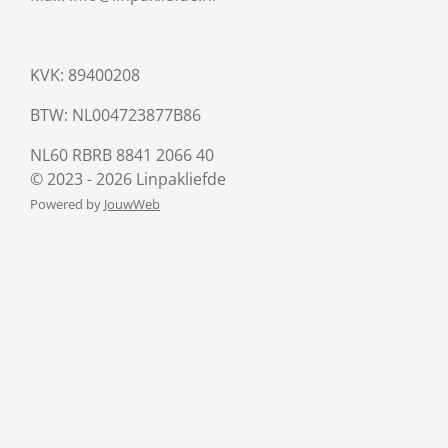
KVK: 89400208
BTW:
NL004723877B86
NL60 RBRB 8841 2066 40
© 2023 - 2026 Linpakliefde
Powered by
JouwWeb