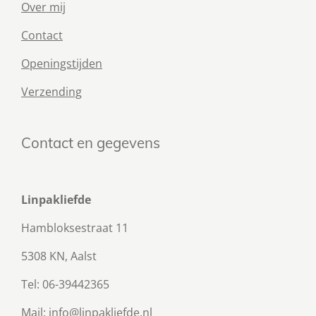
Over mij
Contact
Openingstijden
Verzending
Contact en gegevens
Linpakliefde
Hambloksestraat 11
5308 KN, Aalst
Tel: 06-39442365
Mail: info@linpakliefde.nl