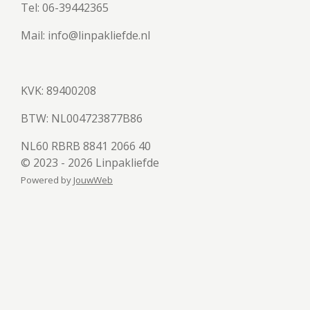
Tel: 06-39442365
Mail: info@linpakliefde.nl
KVK: 89400208
BTW:
NL004723877B86
NL60 RBRB 8841 2066 40
© 2023 - 2026 Linpakliefde
Powered by
JouwWeb