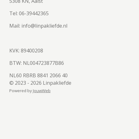
5308 KN, Aalst
Tel: 06-39442365
Mail: info@linpakliefde.nl
KVK: 89400208
BTW:
NL004723877B86
NL60 RBRB 8841 2066 40
© 2023 - 2026 Linpakliefde
Powered by
JouwWeb