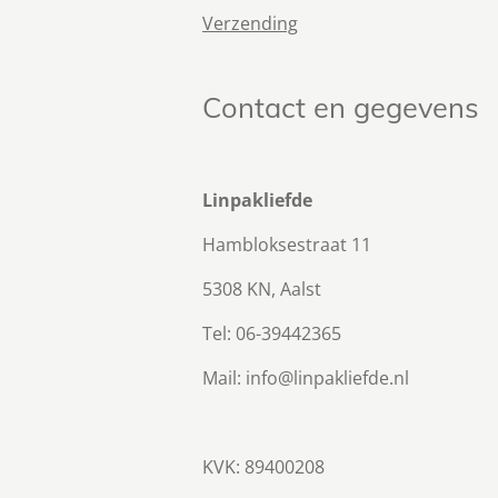
Verzending
Contact en gegevens
Linpakliefde
Hambloksestraat 11
5308 KN, Aalst
Tel: 06-39442365
Mail: info@linpakliefde.nl
KVK: 89400208