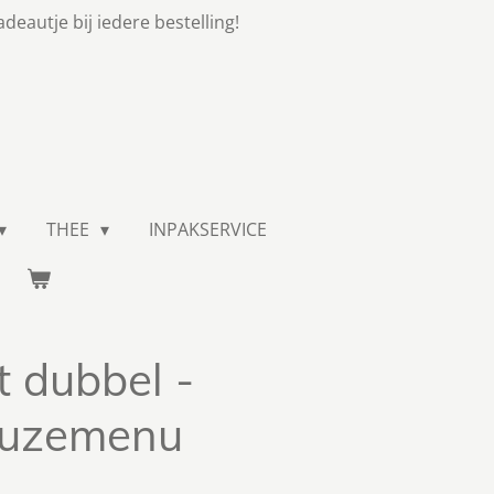
adeautje bij iedere bestelling!
THEE
INPAKSERVICE
 dubbel -
euzemenu