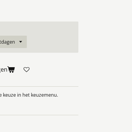
gen
je keuze in het keuzemenu.