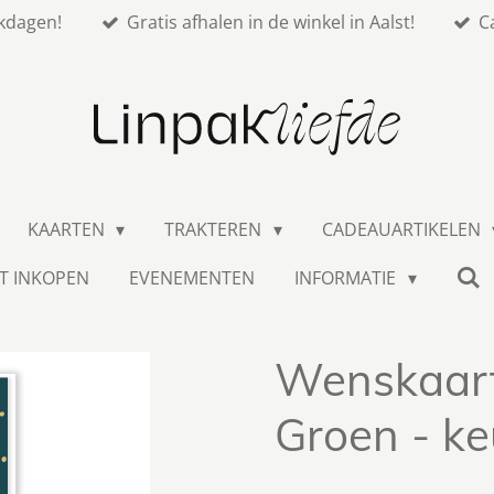
kdagen!
Gratis afhalen in de winkel in Aalst!
C
KAARTEN
TRAKTEREN
CADEAUARTIKELEN
T INKOPEN
EVENEMENTEN
INFORMATIE
Wenskaart
Groen - k