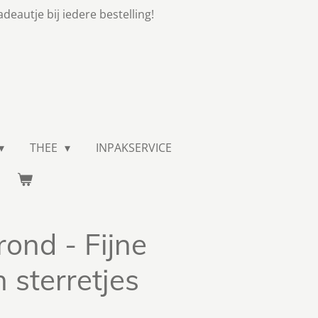
adeautje bij iedere bestelling!
THEE
INPAKSERVICE
rond - Fijne
 sterretjes