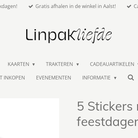
kdagen!
Gratis afhalen in de winkel in Aalst!
C
KAARTEN
TRAKTEREN
CADEAUARTIKELEN
T INKOPEN
EVENEMENTEN
INFORMATIE
5 Stickers 
feestdagen