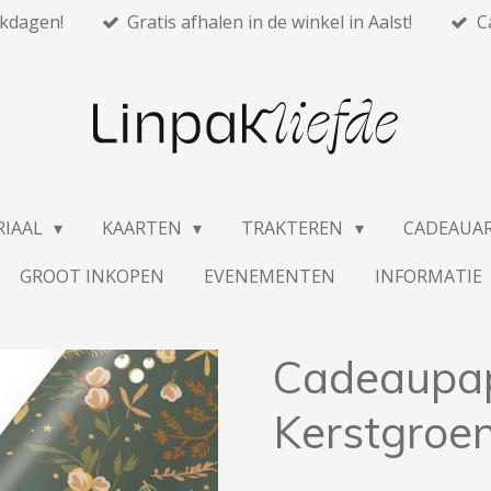
rkdagen!
Gratis afhalen in de winkel in Aalst!
C
RIAAL
KAARTEN
TRAKTEREN
CADEAUA
GROOT INKOPEN
EVENEMENTEN
INFORMATIE
Cadeaupap
Kerstgroe