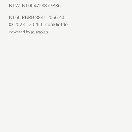
BTW:
NL004723877B86
NL60 RBRB 8841 2066 40
© 2023 - 2026 Linpakliefde
Powered by
JouwWeb