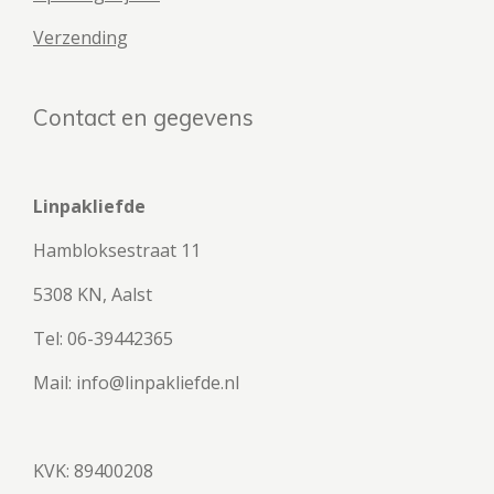
Verzending
Contact en gegevens
Linpakliefde
Hambloksestraat 11
5308 KN, Aalst
Tel: 06-39442365
Mail: info@linpakliefde.nl
KVK: 89400208