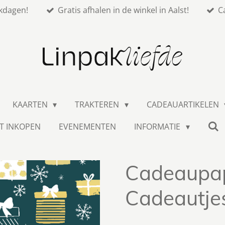
kdagen!
Gratis afhalen in de winkel in Aalst!
C
KAARTEN
TRAKTEREN
CADEAUARTIKELEN
T INKOPEN
EVENEMENTEN
INFORMATIE
Cadeaupap
Cadeautje