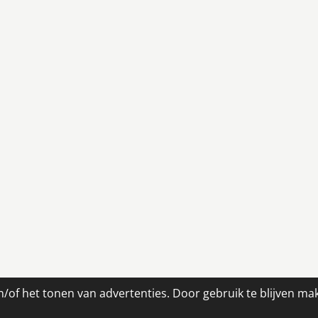
/of het tonen van advertenties. Door gebruik te blijven ma