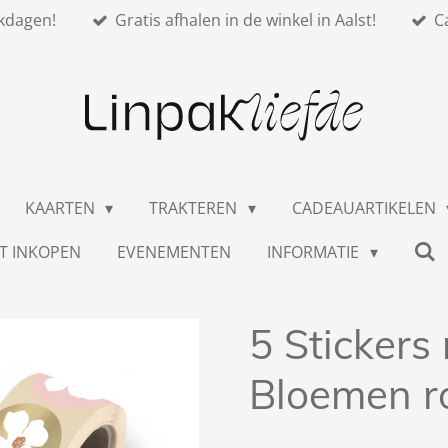
kdagen!
Gratis afhalen in de winkel in Aalst!
C
KAARTEN
TRAKTEREN
CADEAUARTIKELEN
T INKOPEN
EVENEMENTEN
INFORMATIE
5 Stickers 
Bloemen r