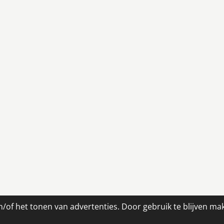
/of het tonen van advertenties. Door gebruik te blijven ma