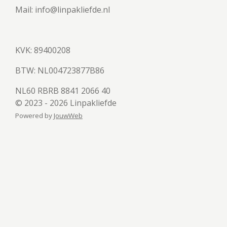
Mail: info@linpakliefde.nl
KVK: 89400208
BTW:
NL004723877B86
NL60 RBRB 8841 2066 40
© 2023 - 2026 Linpakliefde
Powered by
JouwWeb