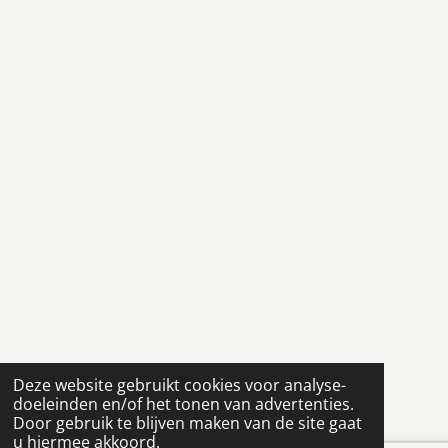
Deze website gebruikt cookies voor analyse-
doeleinden en/of het tonen van advertenties.
Door gebruik te blijven maken van de site gaat
u hiermee akkoord.