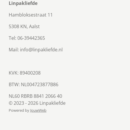
Linpakliefde
Hambloksestraat 11
5308 KN, Aalst
Tel: 06-39442365
Mail: info@linpakliefde.nl
KVK: 89400208
BTW:
NL004723877B86
NL60 RBRB 8841 2066 40
© 2023 - 2026 Linpakliefde
Powered by
JouwWeb