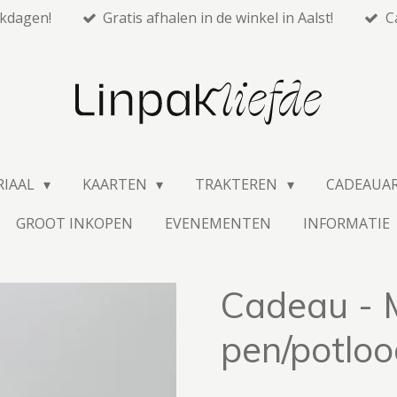
rkdagen!
Gratis afhalen in de winkel in Aalst!
C
RIAAL
KAARTEN
TRAKTEREN
CADEAUA
GROOT INKOPEN
EVENEMENTEN
INFORMATIE
Cadeau - 
pen/potloo