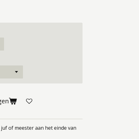
gen
 juf of meester aan het einde van