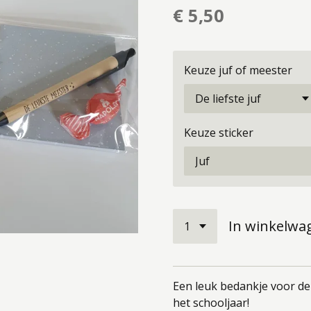
€ 5,50
Keuze juf of meester
Keuze sticker
In winkelwa
Een leuk bedankje voor de
het schooljaar!