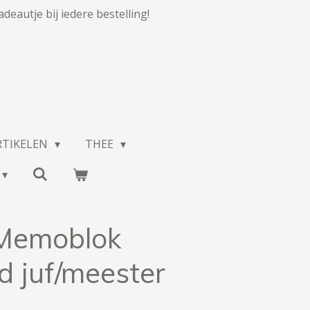
adeautje bij iedere bestelling!
RTIKELEN
THEE
Memoblok
d juf/meester