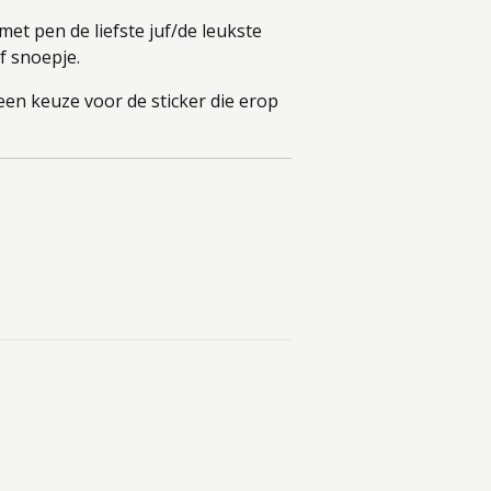
et pen de liefste juf/de leukste
f snoepje.
en keuze voor de sticker die erop