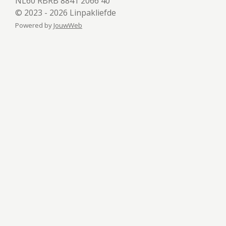
NL60 RBRB 8841 2066 40
© 2023 - 2026 Linpakliefde
Powered by
JouwWeb