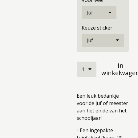
Voor wie?
Keuze sticker
In
winkelwage
Een leuk bedankje
voor de juf of meester
aan het einde van het
schooljaar!
- Een ingepakte
tuinfakkel (kaars 20