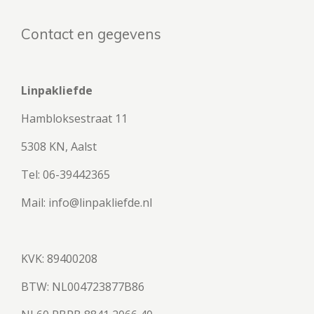
Contact en gegevens
Linpakliefde
Hambloksestraat 11
5308 KN, Aalst
Tel: 06-39442365
Mail: info@linpakliefde.nl
KVK: 89400208
BTW:
NL004723877B86