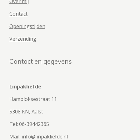
Over mij
Contact
Openingstijden
Verzending
Contact en gegevens
Linpakliefde
Hambloksestraat 11
5308 KN, Aalst
Tel: 06-39442365
Mail: info@linpakliefde.nl