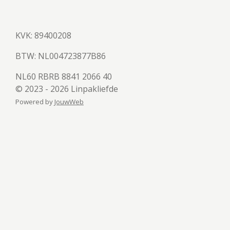
KVK: 89400208
BTW:
NL004723877B86
NL60 RBRB 8841 2066 40
© 2023 - 2026 Linpakliefde
Powered by
JouwWeb