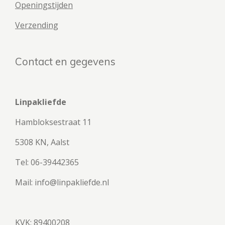
Openingstijden
Verzending
Contact en gegevens
Linpakliefde
Hambloksestraat 11
5308 KN, Aalst
Tel: 06-39442365
Mail: info@linpakliefde.nl
KVK: 89400208